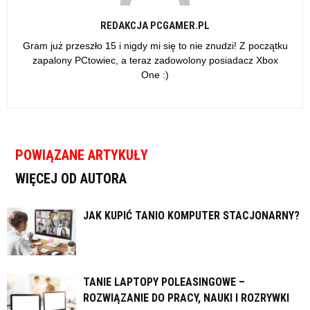
REDAKCJA PCGAMER.PL
Gram już przeszło 15 i nigdy mi się to nie znudzi! Z początku
zapalony PCtowiec, a teraz zadowolony posiadacz Xbox
One :)
POWIĄZANE ARTYKUŁY
WIĘCEJ OD AUTORA
JAK KUPIĆ TANIO KOMPUTER STACJONARNY?
TANIE LAPTOPY POLEASINGOWE –
ROZWIĄZANIE DO PRACY, NAUKI I ROZRYWKI