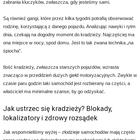
zabrania kluczyków, zwłaszcza, gdy jesteśmy sami.
Są również gangi, które przez kilka tygodni potrafią obserwować
rodzinę, korzystającą z danego pojazdu. Analizując nawyki i rytm
dnia, czekają na dogodny moment do kradzieży. Najczęściej ma
ona miejsce w nocy, spod domu. Jest to tak zwana technika „na
śpiocha”.
Ilość kradzieży, zwłaszcza starszych pojazdów, wzrasta
znacząco w przeddzień dużych giełd motoryzacyjnych. Zwykle w
czasie paru godzin taki samochód jest rozbierany na części, a
właściciel ma minimalne szanse, by go odzyskać.
Jak ustrzec się kradzieży? Blokady,
lokalizatory i zdrowy rozsądek
Jak wspomnieliśmy wyżej – złodzieje samochodów mają często