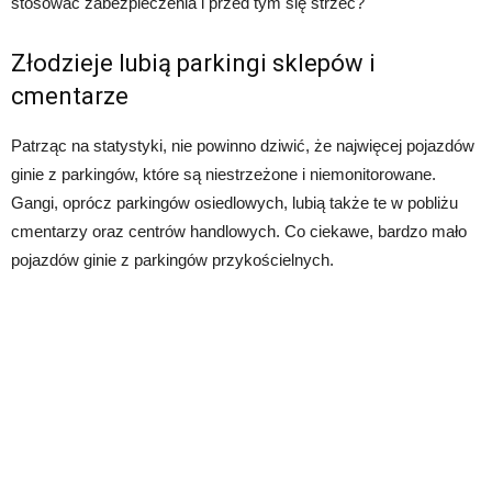
stosować zabezpieczenia i przed tym się strzec?
Złodzieje lubią parkingi sklepów i
cmentarze
Patrząc na statystyki, nie powinno dziwić, że najwięcej pojazdów
ginie z parkingów, które są niestrzeżone i niemonitorowane.
Gangi, oprócz parkingów osiedlowych, lubią także te w pobliżu
cmentarzy oraz centrów handlowych. Co ciekawe, bardzo mało
pojazdów ginie z parkingów przykościelnych.