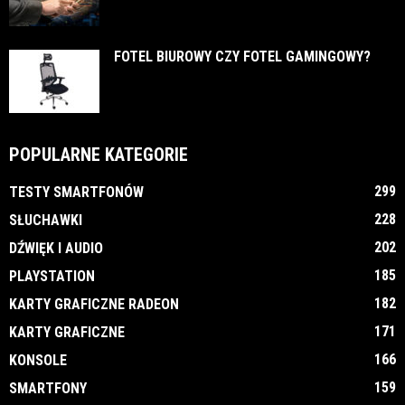
FOTEL BIUROWY CZY FOTEL GAMINGOWY?
POPULARNE KATEGORIE
299
TESTY SMARTFONÓW
228
SŁUCHAWKI
202
DŹWIĘK I AUDIO
185
PLAYSTATION
182
KARTY GRAFICZNE RADEON
171
KARTY GRAFICZNE
166
KONSOLE
159
SMARTFONY