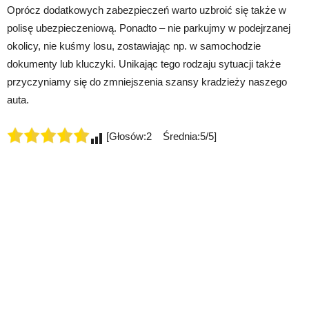
Oprócz dodatkowych zabezpieczeń warto uzbroić się także w
polisę ubezpieczeniową. Ponadto – nie parkujmy w podejrzanej
okolicy, nie kuśmy losu, zostawiając np. w samochodzie
dokumenty lub kluczyki. Unikając tego rodzaju sytuacji także
przyczyniamy się do zmniejszenia szansy kradzieży naszego
auta.
[Głosów:2 Średnia:5/5]