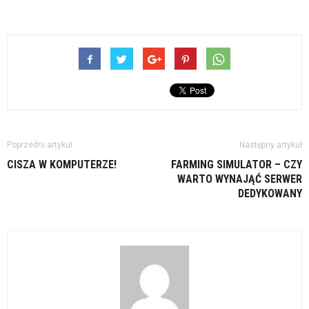
Poprzedni artykuł
Następny artykuł
CISZA W KOMPUTERZE!
FARMING SIMULATOR – CZY
WARTO WYNAJĄĆ SERWER
DEDYKOWANY