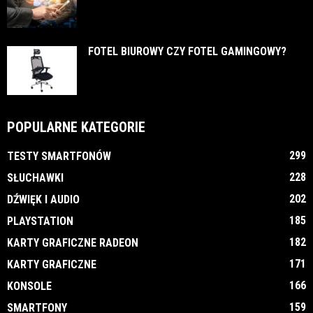
FOTEL BIUROWY CZY FOTEL GAMINGOWY?
POPULARNE KATEGORIE
299
TESTY SMARTFONÓW
228
SŁUCHAWKI
202
DŹWIĘK I AUDIO
185
PLAYSTATION
182
KARTY GRAFICZNE RADEON
171
KARTY GRAFICZNE
166
KONSOLE
159
SMARTFONY