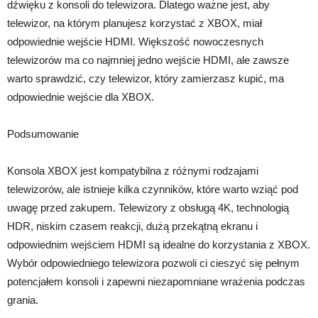
dźwięku z konsoli do telewizora. Dlatego ważne jest, aby
telewizor, na którym planujesz korzystać z XBOX, miał
odpowiednie wejście HDMI. Większość nowoczesnych
telewizorów ma co najmniej jedno wejście HDMI, ale zawsze
warto sprawdzić, czy telewizor, który zamierzasz kupić, ma
odpowiednie wejście dla XBOX.
Podsumowanie
Konsola XBOX jest kompatybilna z różnymi rodzajami
telewizorów, ale istnieje kilka czynników, które warto wziąć pod
uwagę przed zakupem. Telewizory z obsługą 4K, technologią
HDR, niskim czasem reakcji, dużą przekątną ekranu i
odpowiednim wejściem HDMI są idealne do korzystania z XBOX.
Wybór odpowiedniego telewizora pozwoli ci cieszyć się pełnym
potencjałem konsoli i zapewni niezapomniane wrażenia podczas
grania.