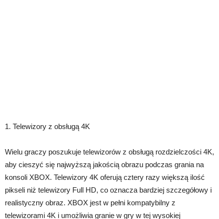
1. Telewizory z obsługą 4K
Wielu graczy poszukuje telewizorów z obsługą rozdzielczości 4K,
aby cieszyć się najwyższą jakością obrazu podczas grania na
konsoli XBOX. Telewizory 4K oferują cztery razy większą ilość
pikseli niż telewizory Full HD, co oznacza bardziej szczegółowy i
realistyczny obraz. XBOX jest w pełni kompatybilny z
telewizorami 4K i umożliwia granie w gry w tej wysokiej