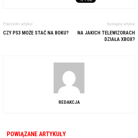
Poprzedni artykuł
Następny artykuł
CZY PS3 MOŻE STAĆ NA BOKU?
NA JAKICH TELEWIZORACH
DZIAŁA XBOX?
REDAKCJA
POWIĄZANE ARTYKUŁY