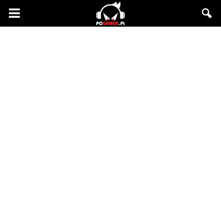
PCgamer.pl