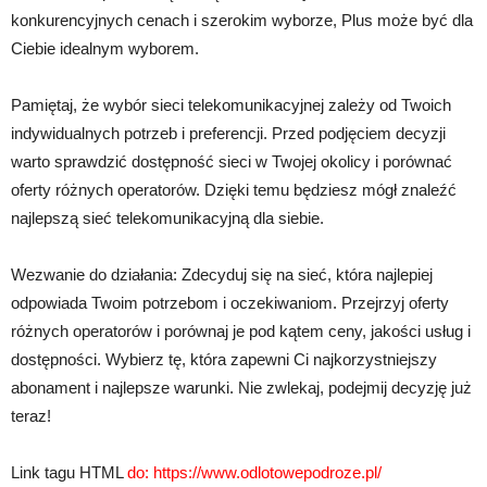
konkurencyjnych cenach i szerokim wyborze, Plus może być dla
Ciebie idealnym wyborem.
Pamiętaj, że wybór sieci telekomunikacyjnej zależy od Twoich
indywidualnych potrzeb i preferencji. Przed podjęciem decyzji
warto sprawdzić dostępność sieci w Twojej okolicy i porównać
oferty różnych operatorów. Dzięki temu będziesz mógł znaleźć
najlepszą sieć telekomunikacyjną dla siebie.
Wezwanie do działania: Zdecyduj się na sieć, która najlepiej
odpowiada Twoim potrzebom i oczekiwaniom. Przejrzyj oferty
różnych operatorów i porównaj je pod kątem ceny, jakości usług i
dostępności. Wybierz tę, która zapewni Ci najkorzystniejszy
abonament i najlepsze warunki. Nie zwlekaj, podejmij decyzję już
teraz!
Link tagu HTML
do:
https://www.odlotowepodroze.pl/