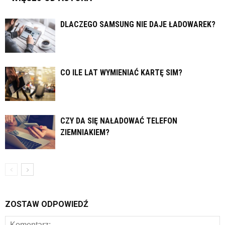
DLACZEGO SAMSUNG NIE DAJE ŁADOWAREK?
CO ILE LAT WYMIENIAĆ KARTĘ SIM?
CZY DA SIĘ NAŁADOWAĆ TELEFON
ZIEMNIAKIEM?
ZOSTAW ODPOWIEDŹ