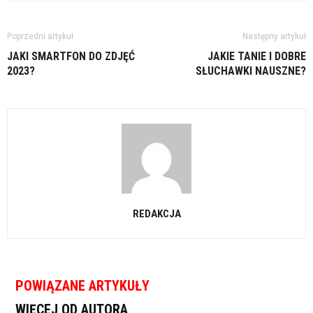
Poprzedni artykuł
Następny artykuł
JAKI SMARTFON DO ZDJĘĆ
JAKIE TANIE I DOBRE
2023?
SŁUCHAWKI NAUSZNE?
REDAKCJA
POWIĄZANE ARTYKUŁY
WIĘCEJ OD AUTORA