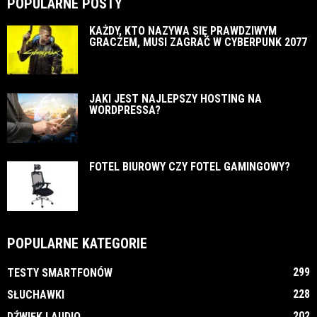
POPULARNE POSTY
KAŻDY, KTO NAZYWA SIĘ PRAWDZIWYM
GRACZEM, MUSI ZAGRAĆ W CYBERPUNK 2077
JAKI JEST NAJLEPSZY HOSTING NA
WORDPRESSA?
FOTEL BIUROWY CZY FOTEL GAMINGOWY?
POPULARNE KATEGORIE
299
TESTY SMARTFONÓW
228
SŁUCHAWKI
202
DŹWIĘK I AUDIO