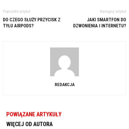
Poprzedni artykuł
Następny artykuł
DO CZEGO SŁUŻY PRZYCISK Z
JAKI SMARTFON DO
TYŁU AIRPODS?
DZWONIENIA I INTERNETU?
REDAKCJA
POWIĄZANE ARTYKUŁY
WIĘCEJ OD AUTORA