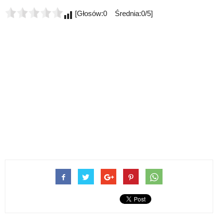
[Głosów:0 Średnia:0/5]