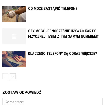
CO MOŻE ZASTĄPIĆ TELEFON?
CZY MOGĘ JEDNOCZEŚNIE UŻYWAĆ KARTY
FIZYCZNEJ I ESIM Z TYM SAMYM NUMEREM?
DLACZEGO TELEFONY SĄ CORAZ WIĘKSZE?
ZOSTAW ODPOWIEDŹ