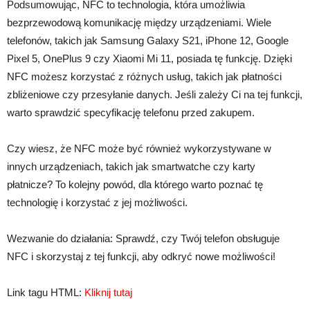
Podsumowując, NFC to technologia, która umożliwia
bezprzewodową komunikację między urządzeniami. Wiele
telefonów, takich jak Samsung Galaxy S21, iPhone 12, Google
Pixel 5, OnePlus 9 czy Xiaomi Mi 11, posiada tę funkcję. Dzięki
NFC możesz korzystać z różnych usług, takich jak płatności
zbliżeniowe czy przesyłanie danych. Jeśli zależy Ci na tej funkcji,
warto sprawdzić specyfikację telefonu przed zakupem.
Czy wiesz, że NFC może być również wykorzystywane w
innych urządzeniach, takich jak smartwatche czy karty
płatnicze? To kolejny powód, dla którego warto poznać tę
technologię i korzystać z jej możliwości.
Wezwanie do działania: Sprawdź, czy Twój telefon obsługuje
NFC i skorzystaj z tej funkcji, aby odkryć nowe możliwości!
Link tagu HTML:
Kliknij tutaj