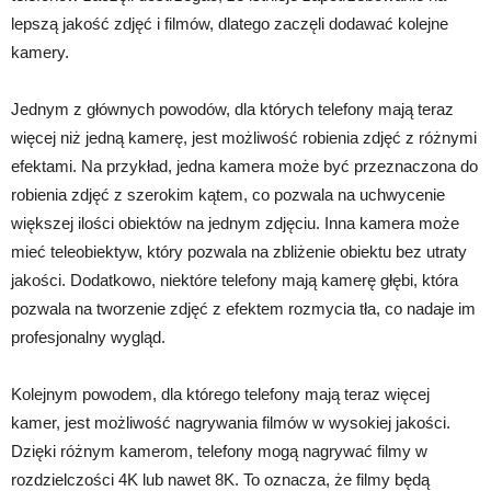
lepszą jakość zdjęć i filmów, dlatego zaczęli dodawać kolejne
kamery.
Jednym z głównych powodów, dla których telefony mają teraz
więcej niż jedną kamerę, jest możliwość robienia zdjęć z różnymi
efektami. Na przykład, jedna kamera może być przeznaczona do
robienia zdjęć z szerokim kątem, co pozwala na uchwycenie
większej ilości obiektów na jednym zdjęciu. Inna kamera może
mieć teleobiektyw, który pozwala na zbliżenie obiektu bez utraty
jakości. Dodatkowo, niektóre telefony mają kamerę głębi, która
pozwala na tworzenie zdjęć z efektem rozmycia tła, co nadaje im
profesjonalny wygląd.
Kolejnym powodem, dla którego telefony mają teraz więcej
kamer, jest możliwość nagrywania filmów w wysokiej jakości.
Dzięki różnym kamerom, telefony mogą nagrywać filmy w
rozdzielczości 4K lub nawet 8K. To oznacza, że filmy będą