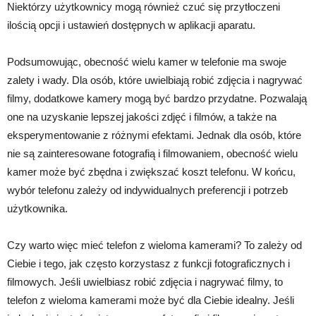
Niektórzy użytkownicy mogą również czuć się przytłoczeni
ilością opcji i ustawień dostępnych w aplikacji aparatu.
Podsumowując, obecność wielu kamer w telefonie ma swoje
zalety i wady. Dla osób, które uwielbiają robić zdjęcia i nagrywać
filmy, dodatkowe kamery mogą być bardzo przydatne. Pozwalają
one na uzyskanie lepszej jakości zdjęć i filmów, a także na
eksperymentowanie z różnymi efektami. Jednak dla osób, które
nie są zainteresowane fotografią i filmowaniem, obecność wielu
kamer może być zbędna i zwiększać koszt telefonu. W końcu,
wybór telefonu zależy od indywidualnych preferencji i potrzeb
użytkownika.
Czy warto więc mieć telefon z wieloma kamerami? To zależy od
Ciebie i tego, jak często korzystasz z funkcji fotograficznych i
filmowych. Jeśli uwielbiasz robić zdjęcia i nagrywać filmy, to
telefon z wieloma kamerami może być dla Ciebie idealny. Jeśli