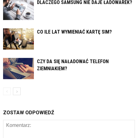
DLACZEGO SAMSUNG NIE DAJE ŁADOWAREK?
CO ILE LAT WYMIENIAĆ KARTĘ SIM?
CZY DA SIĘ NAŁADOWAĆ TELEFON
ZIEMNIAKIEM?
ZOSTAW ODPOWIEDŹ