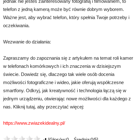
jednak nie jesteś zainteresowany fotografią i filmowaniem, to
telefon z jedną kamerą może być równie dobrym wyborem.
Ważne jest, aby wybrać telefon, który spełnia Twoje potrzeby i
oczekiwania.
Wezwanie do działania:
Zapraszamy do zapoznania się z artykułem na temat roli kamer
w telefonach komórkowych i ich znaczenia w dzisiejszym
świecie. Dowiedz się, dlaczego tak wiele osób docenia
możliwości fotograficzne i wideo, jakie oferują współczesne
smartfony. Odkryj, jak kreatywność i technologia łączą się w
jednym urządzeniu, otwierając nowe możliwości dla każdego z
nas. Kliknij tutaj, aby przeczytać więcej:
https://www.zwiazekidealny.pl/
[Głosów:0 Średnia:0/5]