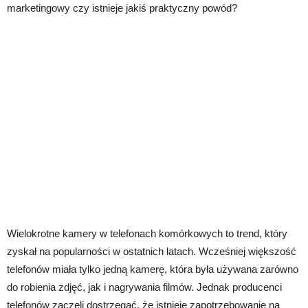
marketingowy czy istnieje jakiś praktyczny powód?
Wielokrotne kamery w telefonach komórkowych to trend, który
zyskał na popularności w ostatnich latach. Wcześniej większość
telefonów miała tylko jedną kamerę, która była używana zarówno
do robienia zdjęć, jak i nagrywania filmów. Jednak producenci
telefonów zaczęli dostrzegać, że istnieje zapotrzebowanie na