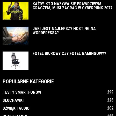
KAŻDY, KTO NAZYWA SIĘ PRAWDZIWYM
GRACZEM, MUSI ZAGRAĆ W CYBERPUNK 2077
JAKI JEST NAJLEPSZY HOSTING NA
WORDPRESSA?
FOTEL BIUROWY CZY FOTEL GAMINGOWY?
POPULARNE KATEGORIE
299
TESTY SMARTFONÓW
228
SŁUCHAWKI
202
DŹWIĘK I AUDIO