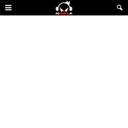
PCgamer.pl