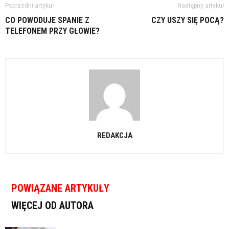
Poprzedni artykuł
Następny artykuł
CO POWODUJE SPANIE Z
CZY USZY SIĘ POCĄ?
TELEFONEM PRZY GŁOWIE?
REDAKCJA
POWIĄZANE ARTYKUŁY
WIĘCEJ OD AUTORA