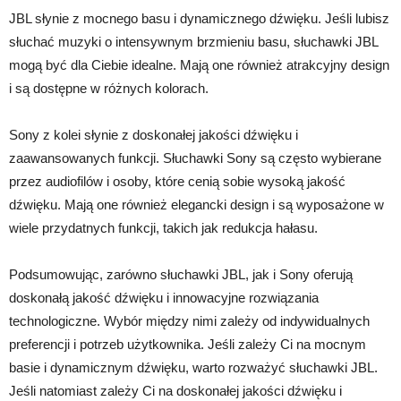
JBL słynie z mocnego basu i dynamicznego dźwięku. Jeśli lubisz
słuchać muzyki o intensywnym brzmieniu basu, słuchawki JBL
mogą być dla Ciebie idealne. Mają one również atrakcyjny design
i są dostępne w różnych kolorach.
Sony z kolei słynie z doskonałej jakości dźwięku i
zaawansowanych funkcji. Słuchawki Sony są często wybierane
przez audiofilów i osoby, które cenią sobie wysoką jakość
dźwięku. Mają one również elegancki design i są wyposażone w
wiele przydatnych funkcji, takich jak redukcja hałasu.
Podsumowując, zarówno słuchawki JBL, jak i Sony oferują
doskonałą jakość dźwięku i innowacyjne rozwiązania
technologiczne. Wybór między nimi zależy od indywidualnych
preferencji i potrzeb użytkownika. Jeśli zależy Ci na mocnym
basie i dynamicznym dźwięku, warto rozważyć słuchawki JBL.
Jeśli natomiast zależy Ci na doskonałej jakości dźwięku i