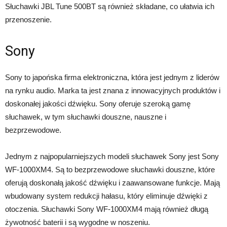
Słuchawki JBL Tune 500BT są również składane, co ułatwia ich
przenoszenie.
Sony
Sony to japońska firma elektroniczna, która jest jednym z liderów
na rynku audio. Marka ta jest znana z innowacyjnych produktów i
doskonałej jakości dźwięku. Sony oferuje szeroką gamę
słuchawek, w tym słuchawki douszne, nauszne i
bezprzewodowe.
Jednym z najpopularniejszych modeli słuchawek Sony jest Sony
WF-1000XM4. Są to bezprzewodowe słuchawki douszne, które
oferują doskonałą jakość dźwięku i zaawansowane funkcje. Mają
wbudowany system redukcji hałasu, który eliminuje dźwięki z
otoczenia. Słuchawki Sony WF-1000XM4 mają również długą
żywotność baterii i są wygodne w noszeniu.