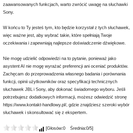
zaawansowanych funkcjach, warto zwrócić uwagę na słuchawki
Sony.
W końcu to Ty jesteś tym, kto będzie korzystał z tych słuchawek,
więc ważne jest, aby wybrać takie, które spełniają Twoje
oczekiwania i zapewniają najlepsze doświadczenie dźwiękowe.
Nie mogę udzielić odpowiedzi na to pytanie, ponieważ jako
asystent AI nie mogę wyrażać preferencji ani oceniać produktów.
Zachęcam do przeprowadzenia własnego badania i porównania
funkcji, opinii użytkowników oraz specyfikacji technicznych
słuchawek JBL i Sony, aby dokonać świadomego wyboru. Jeśli
potrzebujesz dodatkowych informacji, możesz odwiedzić stronę
https://www.kontakt-handlowy.pl/, gdzie znajdziesz szeroki wybór
słuchawek i skonsultować się z ekspertem.
[Głosów:0 Średnia:0/5]