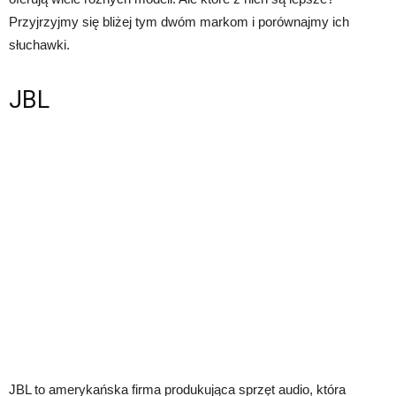
Przyjrzyjmy się bliżej tym dwóm markom i porównajmy ich
słuchawki.
JBL
JBL to amerykańska firma produkująca sprzęt audio, która