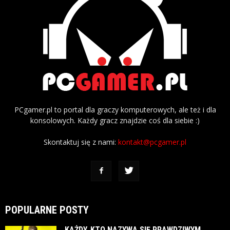
PCgamer.pl to portal dla graczy komputerowych, ale też i dla
konsolowych. Każdy gracz znajdzie coś dla siebie :)
Skontaktuj się z nami:
kontakt@pcgamer.pl
POPULARNE POSTY
KAŻDY, KTO NAZYWA SIĘ PRAWDZIWYM