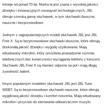
istnieje od ponad 70 lat. Marka ta jest znana z wysokiej jakości
dźwięku i innowacyjnych rozwiązań technologicznych. JBL
oferuje szeroką gamę słuchawek, w tym słuchawki douszne,
nauszne i bezprzewodowe.
Jednym z najpopularniejszych modeli słuchawek JBL jest JBL
Free X. Są to bezprzewodowe słuchawki douszne, które oferują
doskonałą jakość dźwięku i wygodę użytkowania. Mają
wbudowany mikrofon, który umożliwia prowadzenie rozmów
telefonicznych bez konieczności wyciągania telefonu z kieszeni.
Słuchawki JBL Free X są również odporne na pot i mają długą
żywotność baterii.
Innym popularnym modelem słuchawek JBL jest JBL Tune
500BT. Są to bezprzewodowe słuchawki nauszne, które oferują
wyjątkową jakość dźwięku i komfort noszenia. Mają wbudowany
mikrofon i przyciski do sterowania odtwarzaczem muzyki.