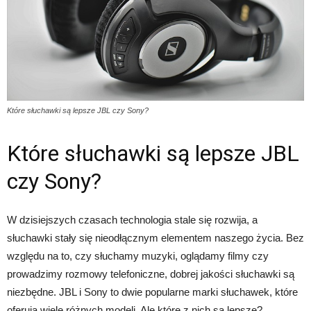
Które słuchawki są lepsze JBL czy Sony?
Które słuchawki są lepsze JBL
czy Sony?
W dzisiejszych czasach technologia stale się rozwija, a
słuchawki stały się nieodłącznym elementem naszego życia. Bez
względu na to, czy słuchamy muzyki, oglądamy filmy czy
prowadzimy rozmowy telefoniczne, dobrej jakości słuchawki są
niezbędne. JBL i Sony to dwie popularne marki słuchawek, które
oferują wiele różnych modeli. Ale które z nich są lepsze?