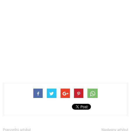
Poprzedni artykuł
Następny artykuł