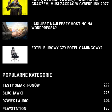
GRACZEM, MUSI ZAGRAĆ W CYBERPUNK 2077
JAKI JEST NAJLEPSZY HOSTING NA
WORDPRESSA?
FOTEL BIUROWY CZY FOTEL GAMINGOWY?
POPULARNE KATEGORIE
299
TESTY SMARTFONÓW
228
SŁUCHAWKI
202
DŹWIĘK I AUDIO
185
PLAYSTATION