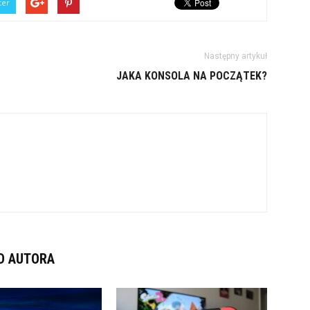
ter
Następny artykuł
JAKA KONSOLA NA POCZĄTEK?
D AUTORA