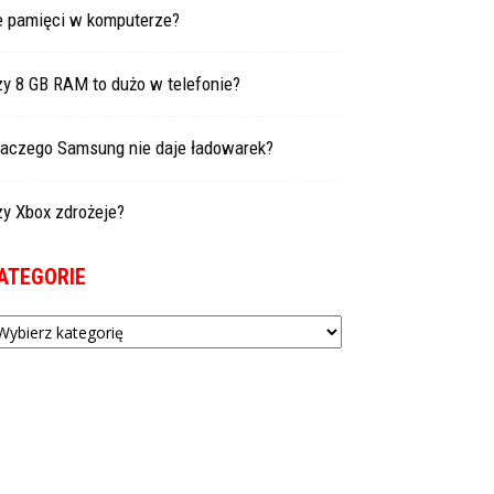
le pamięci w komputerze?
zy 8 GB RAM to dużo w telefonie?
laczego Samsung nie daje ładowarek?
zy Xbox zdrożeje?
ATEGORIE
tegorie