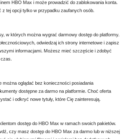
laminem HBO Max i może prowadzić do zablokowania konta.
 z tej opcji tylko w przypadku zaufanych osób.
sy, w których można wygrać darmowy dostęp do platformy.
łecznościowych, odwiedzaj ich strony internetowe i zapisz
nowszymi informacjami. Możesz mieć szczęście i zdobyć
 czas.
e można oglądać bez konieczności posiadania
okumenty dostępne za darmo na platformie. Choć oferta
stać i odkryć nowe tytuły, które Cię zainteresują.
im klientom dostęp do HBO Max w ramach swoich pakietów.
rawdź, czy masz dostęp do HBO Max za darmo lub w niższej