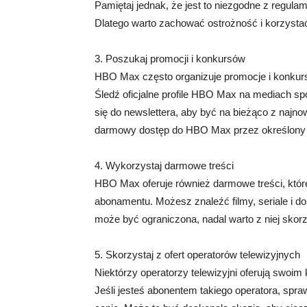
Pamiętaj jednak, że jest to niezgodne z regu
Dlatego warto zachować ostrożność i korzystać
3. Poszukaj promocji i konkursów
HBO Max często organizuje promocje i konkur
Śledź oficjalne profile HBO Max na mediach spo
się do newslettera, aby być na bieżąco z naj
darmowy dostęp do HBO Max przez określony
4. Wykorzystaj darmowe treści
HBO Max oferuje również darmowe treści, któr
abonamentu. Możesz znaleźć filmy, seriale i d
może być ograniczona, nadal warto z niej skorzy
5. Skorzystaj z ofert operatorów telewizyjnych
Niektórzy operatorzy telewizyjni oferują swo
Jeśli jesteś abonentem takiego operatora, sp