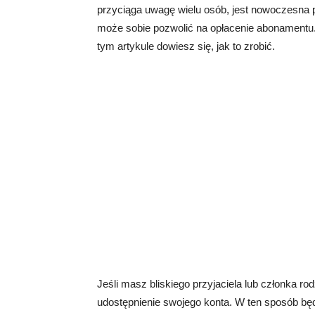
przyciąga uwagę wielu osób, jest nowoczesna
może sobie pozwolić na opłacenie abonamentu
tym artykule dowiesz się, jak to zrobić.
Jeśli masz bliskiego przyjaciela lub członka r
udostępnienie swojego konta. W ten sposób będz