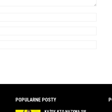
POPULARNE POSTY
P
KAŻDY, KTO NAZYWA SIĘ