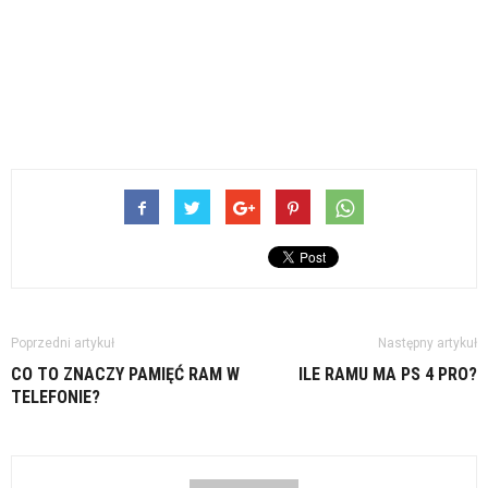
Poprzedni artykuł
Następny artykuł
CO TO ZNACZY PAMIĘĆ RAM W
ILE RAMU MA PS 4 PRO?
TELEFONIE?