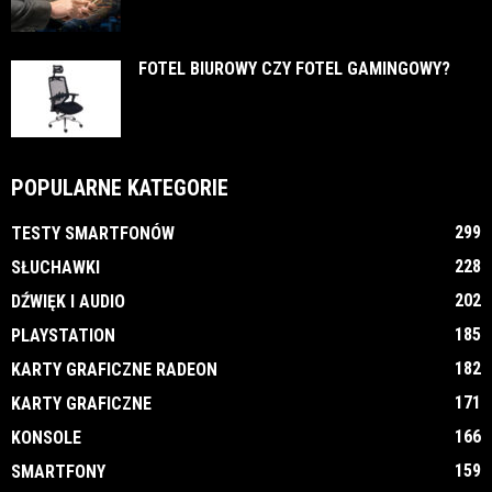
FOTEL BIUROWY CZY FOTEL GAMINGOWY?
POPULARNE KATEGORIE
299
TESTY SMARTFONÓW
228
SŁUCHAWKI
202
DŹWIĘK I AUDIO
185
PLAYSTATION
182
KARTY GRAFICZNE RADEON
171
KARTY GRAFICZNE
166
KONSOLE
159
SMARTFONY