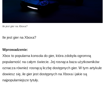
Ile jest gier na Xboxa?
Ile jest gier na Xboxa?
Wprowadzenie:
Xbox to popularna konsola do gier, która zdobyła ogromną
popularność na całym świecie. Jej rosnąca baza użytkowników
oznacza również rosnącą liczbę dostępnych gier. W tym artykule
dowiesz się, ile gier jest dostępnych na Xboxa i jakie są
najpopularniejsze tytuły.