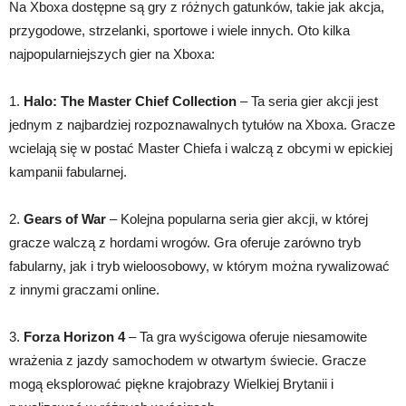
Na Xboxa dostępne są gry z różnych gatunków, takie jak akcja,
przygodowe, strzelanki, sportowe i wiele innych. Oto kilka
najpopularniejszych gier na Xboxa:
1.
Halo: The Master Chief Collection
– Ta seria gier akcji jest
jednym z najbardziej rozpoznawalnych tytułów na Xboxa. Gracze
wcielają się w postać Master Chiefa i walczą z obcymi w epickiej
kampanii fabularnej.
2.
Gears of War
– Kolejna popularna seria gier akcji, w której
gracze walczą z hordami wrogów. Gra oferuje zarówno tryb
fabularny, jak i tryb wieloosobowy, w którym można rywalizować
z innymi graczami online.
3.
Forza Horizon 4
– Ta gra wyścigowa oferuje niesamowite
wrażenia z jazdy samochodem w otwartym świecie. Gracze
mogą eksplorować piękne krajobrazy Wielkiej Brytanii i