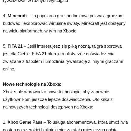
rywalizować w różnych wyścigach.
4.
Minecraft
– Ta popularna gra sandboxowa pozwala graczom
budować i eksplorować wirtualne światy. Minecraft jest dostępny
na wielu platformach, w tym na Xboxie.
5.
FIFA 21
– Jeśli interesujesz się piłką nożną, ta gra sportowa
jest dla Ciebie. FIFA 21 oferuje realistyczne doświadczenia
związane z futbolem i umożliwia rywalizację z innymi graczami
online.
Nowe technologie na Xboxa:
Xbox stale wprowadza nowe technologie, aby zapewnić
użytkownikom jeszcze lepsze doświadczenia. Oto kilka z
najnowszych technologii dostępnych na Xboxa:
1.
Xbox Game Pass
– To usługa abonamentowa, która umożliwia
dostęp do szerokiej biblioteki gier za stałą miesięczną opłatą.