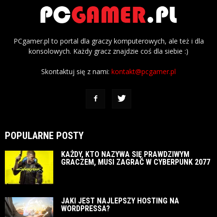
PCgamer.pl to portal dla graczy komputerowych, ale też i dla
konsolowych. Każdy gracz znajdzie coś dla siebie :)
Skontaktuj się z nami:
kontakt@pcgamer.pl
POPULARNE POSTY
KAŻDY, KTO NAZYWA SIĘ PRAWDZIWYM
GRACZEM, MUSI ZAGRAĆ W CYBERPUNK 2077
JAKI JEST NAJLEPSZY HOSTING NA
WORDPRESSA?