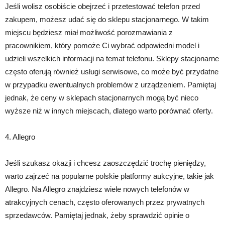
Jeśli wolisz osobiście obejrzeć i przetestować telefon przed
zakupem, możesz udać się do sklepu stacjonarnego. W takim
miejscu będziesz miał możliwość porozmawiania z
pracownikiem, który pomoże Ci wybrać odpowiedni model i
udzieli wszelkich informacji na temat telefonu. Sklepy stacjonarne
często oferują również usługi serwisowe, co może być przydatne
w przypadku ewentualnych problemów z urządzeniem. Pamiętaj
jednak, że ceny w sklepach stacjonarnych mogą być nieco
wyższe niż w innych miejscach, dlatego warto porównać oferty.
4. Allegro
Jeśli szukasz okazji i chcesz zaoszczędzić trochę pieniędzy,
warto zajrzeć na popularne polskie platformy aukcyjne, takie jak
Allegro. Na Allegro znajdziesz wiele nowych telefonów w
atrakcyjnych cenach, często oferowanych przez prywatnych
sprzedawców. Pamiętaj jednak, żeby sprawdzić opinie o