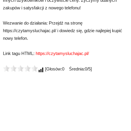
innych użytkowników i oczywiście ceny. Życzymy udanych
zakupów i satysfakcji z nowego telefonu!
Wezwanie do działania: Przejdź na stronę
https://czytamysluchajac.pl/ i dowiedz się, gdzie najlepiej kupić
nowy telefon.
Link tagu HTML:
https://czytamysluchajac.pl/
[Głosów:0 Średnia:0/5]