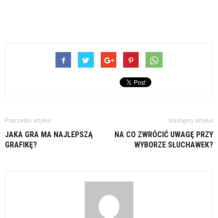
Poprzedni artykuł
Następny artykuł
JAKA GRA MA NAJLEPSZĄ
NA CO ZWRÓCIĆ UWAGĘ PRZY
GRAFIKĘ?
WYBORZE SŁUCHAWEK?