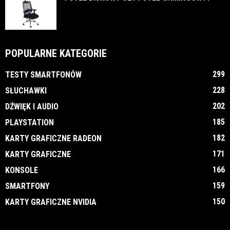
POPULARNE KATEGORIE
299
TESTY SMARTFONÓW
228
SŁUCHAWKI
202
DŹWIĘK I AUDIO
185
PLAYSTATION
182
KARTY GRAFICZNE RADEON
171
KARTY GRAFICZNE
166
KONSOLE
159
SMARTFONY
150
KARTY GRAFICZNE NVIDIA