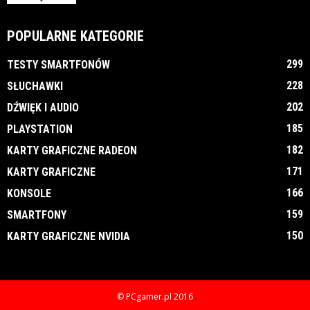
POPULARNE KATEGORIE
299
TESTY SMARTFONÓW
228
SŁUCHAWKI
202
DŹWIĘK I AUDIO
185
PLAYSTATION
182
KARTY GRAFICZNE RADEON
171
KARTY GRAFICZNE
166
KONSOLE
159
SMARTFONY
150
KARTY GRAFICZNE NVIDIA
© PCgamer.pl 2016