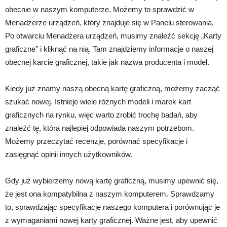
obecnie w naszym komputerze. Możemy to sprawdzić w
Menadżerze urządzeń, który znajduje się w Panelu sterowania.
Po otwarciu Menadżera urządzeń, musimy znaleźć sekcję „Karty
graficzne” i kliknąć na nią. Tam znajdziemy informacje o naszej
obecnej karcie graficznej, takie jak nazwa producenta i model.
Kiedy już znamy naszą obecną kartę graficzną, możemy zacząć
szukać nowej. Istnieje wiele różnych modeli i marek kart
graficznych na rynku, więc warto zrobić trochę badań, aby
znaleźć tę, która najlepiej odpowiada naszym potrzebom.
Możemy przeczytać recenzje, porównać specyfikacje i
zasięgnąć opinii innych użytkowników.
Gdy już wybierzemy nową kartę graficzną, musimy upewnić się,
że jest ona kompatybilna z naszym komputerem. Sprawdzamy
to, sprawdzając specyfikacje naszego komputera i porównując je
z wymaganiami nowej karty graficznej. Ważne jest, aby upewnić