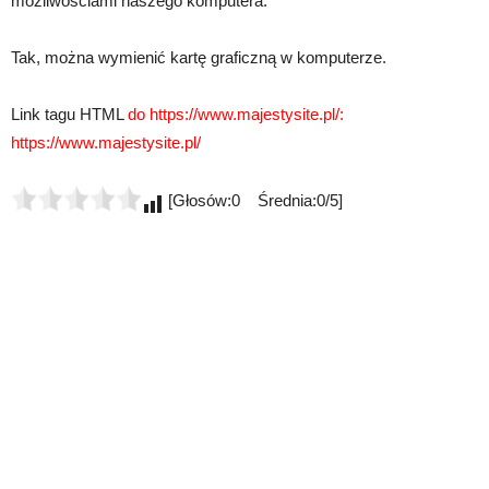
możliwościami naszego komputera.
Tak, można wymienić kartę graficzną w komputerze.
Link tagu HTML
do https://www.majestysite.pl/:
https://www.majestysite.pl/
[Głosów:0 Średnia:0/5]