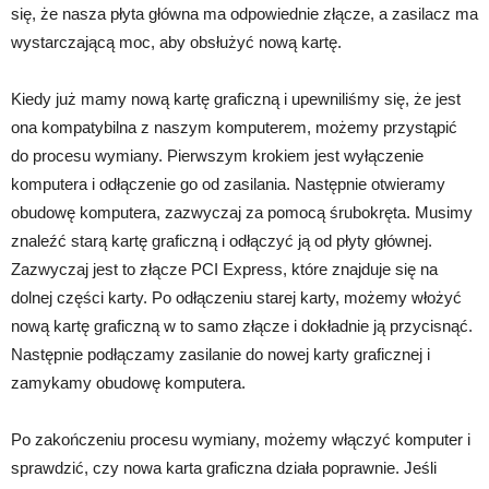
się, że nasza płyta główna ma odpowiednie złącze, a zasilacz ma
wystarczającą moc, aby obsłużyć nową kartę.
Kiedy już mamy nową kartę graficzną i upewniliśmy się, że jest
ona kompatybilna z naszym komputerem, możemy przystąpić
do procesu wymiany. Pierwszym krokiem jest wyłączenie
komputera i odłączenie go od zasilania. Następnie otwieramy
obudowę komputera, zazwyczaj za pomocą śrubokręta. Musimy
znaleźć starą kartę graficzną i odłączyć ją od płyty głównej.
Zazwyczaj jest to złącze PCI Express, które znajduje się na
dolnej części karty. Po odłączeniu starej karty, możemy włożyć
nową kartę graficzną w to samo złącze i dokładnie ją przycisnąć.
Następnie podłączamy zasilanie do nowej karty graficznej i
zamykamy obudowę komputera.
Po zakończeniu procesu wymiany, możemy włączyć komputer i
sprawdzić, czy nowa karta graficzna działa poprawnie. Jeśli