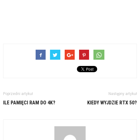
Poprzedni artykuł
Następny artykuł
ILE PAMIĘCI RAM DO 4K?
KIEDY WYJDZIE RTX 50?