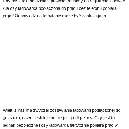
Aby nasz telefon działał sprawnie, musimy go regularnie ładować.
Ale czy ładowarka podłączona do prądu bez telefonu pobiera
prąd? Odpowiedź na to pytanie może być zaskakująca.
Wielu z nas ma zwyczaj zostawiania ładowarki podłączonej do
gniazdka, nawet jeśli telefon nie jest podłączony. Czy jest to
jednak bezpieczne i czy ładowarka faktycznie pobiera prąd w