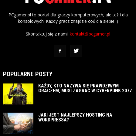
PCgamer.pl to portal dla graczy komputerowych, ale też i dla
konsolowych. Każdy gracz znajdzie coś dla siebie :)
Skontaktuj się z nami:
kontakt@pcgamer.pl
POPULARNE POSTY
KAŻDY, KTO NAZYWA SIĘ PRAWDZIWYM
GRACZEM, MUSI ZAGRAĆ W CYBERPUNK 2077
JAKI JEST NAJLEPSZY HOSTING NA
WORDPRESSA?