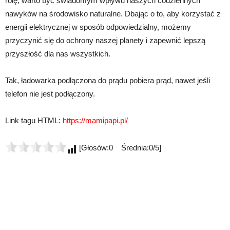
rolę, warto być świadomym wpływu naszych codziennych
nawyków na środowisko naturalne. Dbając o to, aby korzystać z
energii elektrycznej w sposób odpowiedzialny, możemy
przyczynić się do ochrony naszej planety i zapewnić lepszą
przyszłość dla nas wszystkich.
Tak, ładowarka podłączona do prądu pobiera prąd, nawet jeśli
telefon nie jest podłączony.
Link tagu HTML:
https://mamipapi.pl/
[Głosów:0 Średnia:0/5]