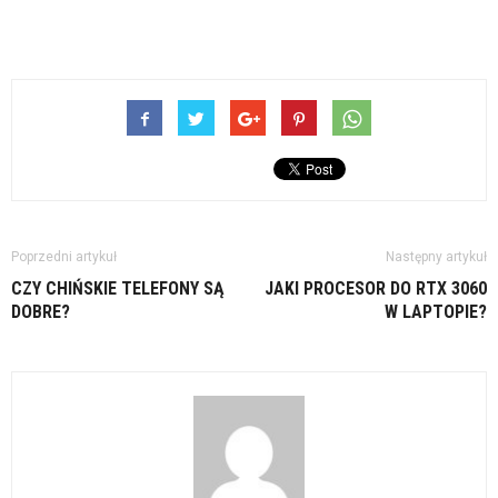
Poprzedni artykuł
Następny artykuł
CZY CHIŃSKIE TELEFONY SĄ
JAKI PROCESOR DO RTX 3060
DOBRE?
W LAPTOPIE?