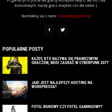
PCgamer.pl to portal dla graczy komputerowych, ale też i dla
konsolowych. Każdy gracz znajdzie coś dla siebie :)
Skontaktuj się z nami:
kontakt@pcgamer.pl
POPULARNE POSTY
KAŻDY, KTO NAZYWA SIĘ PRAWDZIWYM
GRACZEM, MUSI ZAGRAĆ W CYBERPUNK 2077
JAKI JEST NAJLEPSZY HOSTING NA
WORDPRESSA?
FOTEL BIUROWY CZY FOTEL GAMINGOWY?