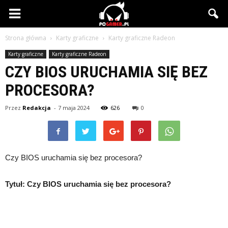
PCgamer.pl
Strona główna
Karty graficzne
Karty graficzne Radeon
Karty graficzne
Karty graficzne Radeon
CZY BIOS URUCHAMIA SIĘ BEZ
PROCESORA?
Przez
Redakcja
-
7 maja 2024
626
0
Czy BIOS uruchamia się bez procesora?
Tytuł: Czy BIOS uruchamia się bez procesora?