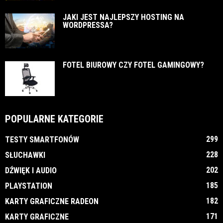
JAKI JEST NAJLEPSZY HOSTING NA
WORDPRESSA?
FOTEL BIUROWY CZY FOTEL GAMINGOWY?
POPULARNE KATEGORIE
299
TESTY SMARTFONÓW
228
SŁUCHAWKI
202
DŹWIĘK I AUDIO
185
PLAYSTATION
182
KARTY GRAFICZNE RADEON
171
KARTY GRAFICZNE