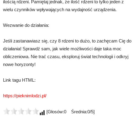
ilością rdzeni. Pamiętaj jednak, że ilość rdzeni to tylko jeden z
wielu czynników wpływających na wydajność urządzenia.
Wezwanie do działania:
Jeśli zastanawiasz się, czy 8 rdzeni to dużo, to zachęcam Cię do
działania! Sprawdź sam, jak wiele możliwości daje taka moc
obliczeniowa. Nie trać czasu, eksploruj świat technologii i odkryj
nowe horyzonty!
Link tagu HTML:
https://pieknimlodzi.pl/
[Głosów:0 Średnia:0/5]