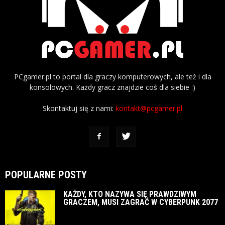
PCgamer.pl to portal dla graczy komputerowych, ale też i dla
konsolowych. Każdy gracz znajdzie coś dla siebie :)
Skontaktuj się z nami:
kontakt@pcgamer.pl
POPULARNE POSTY
KAŻDY, KTO NAZYWA SIĘ PRAWDZIWYM
GRACZEM, MUSI ZAGRAĆ W CYBERPUNK 2077