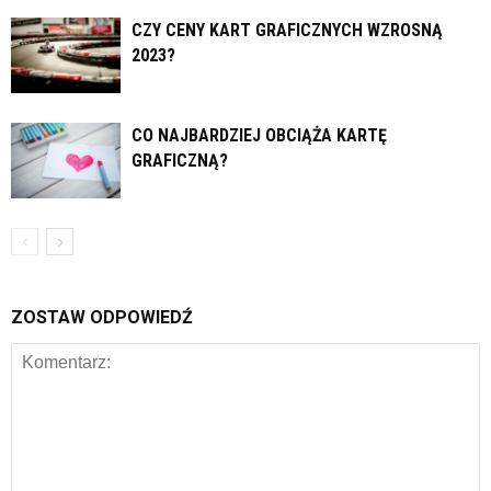
CZY CENY KART GRAFICZNYCH WZROSNĄ
2023?
CO NAJBARDZIEJ OBCIĄŻA KARTĘ
GRAFICZNĄ?
ZOSTAW ODPOWIEDŹ