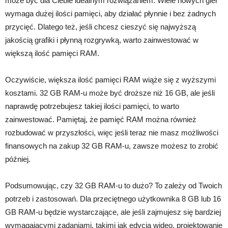
może być dla Ciebie idealnym rozwiązaniem. Wiele nowych gier
wymaga dużej ilości pamięci, aby działać płynnie i bez żadnych
przycięć. Dlatego też, jeśli chcesz cieszyć się najwyższą
jakością grafiki i płynną rozgrywką, warto zainwestować w
większą ilość pamięci RAM.
Oczywiście, większa ilość pamięci RAM wiąże się z wyższymi
kosztami. 32 GB RAM-u może być droższe niż 16 GB, ale jeśli
naprawdę potrzebujesz takiej ilości pamięci, to warto
zainwestować. Pamiętaj, że pamięć RAM można również
rozbudować w przyszłości, więc jeśli teraz nie masz możliwości
finansowych na zakup 32 GB RAM-u, zawsze możesz to zrobić
później.
Podsumowując, czy 32 GB RAM-u to dużo? To zależy od Twoich
potrzeb i zastosowań. Dla przeciętnego użytkownika 8 GB lub 16
GB RAM-u będzie wystarczające, ale jeśli zajmujesz się bardziej
wymagającymi zadaniami, takimi jak edycja wideo, projektowanie