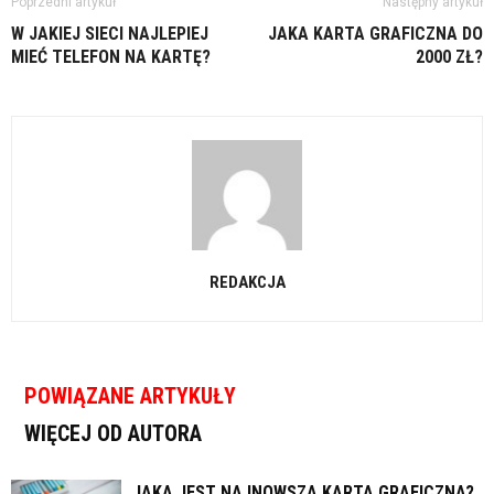
Poprzedni artykuł
Następny artykuł
W JAKIEJ SIECI NAJLEPIEJ
JAKA KARTA GRAFICZNA DO
MIEĆ TELEFON NA KARTĘ?
2000 ZŁ?
REDAKCJA
POWIĄZANE ARTYKUŁY
WIĘCEJ OD AUTORA
JAKA JEST NAJNOWSZA KARTA GRAFICZNA?