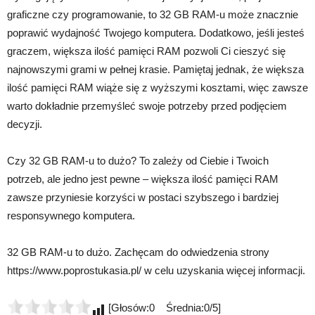
graficzne czy programowanie, to 32 GB RAM-u może znacznie
poprawić wydajność Twojego komputera. Dodatkowo, jeśli jesteś
graczem, większa ilość pamięci RAM pozwoli Ci cieszyć się
najnowszymi grami w pełnej krasie. Pamiętaj jednak, że większa
ilość pamięci RAM wiąże się z wyższymi kosztami, więc zawsze
warto dokładnie przemyśleć swoje potrzeby przed podjęciem
decyzji.
Czy 32 GB RAM-u to dużo? To zależy od Ciebie i Twoich
potrzeb, ale jedno jest pewne – większa ilość pamięci RAM
zawsze przyniesie korzyści w postaci szybszego i bardziej
responsywnego komputera.
32 GB RAM-u to dużo. Zachęcam do odwiedzenia strony
https://www.poprostukasia.pl/ w celu uzyskania więcej informacji.
[Głosów:0 Średnia:0/5]