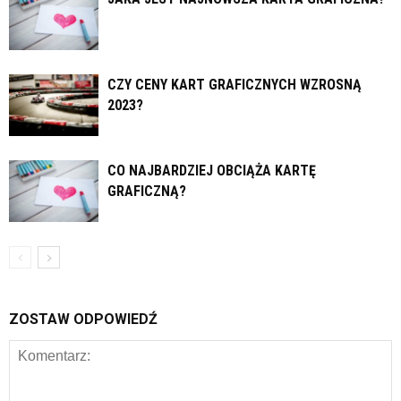
CZY CENY KART GRAFICZNYCH WZROSNĄ
2023?
CO NAJBARDZIEJ OBCIĄŻA KARTĘ
GRAFICZNĄ?
ZOSTAW ODPOWIEDŹ