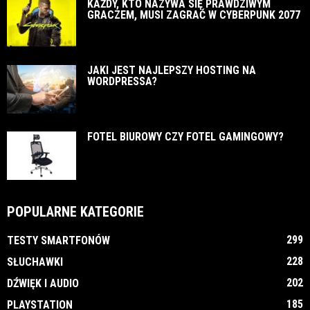
KAŻDY, KTO NAZYWA SIĘ PRAWDZIWYM
GRACZEM, MUSI ZAGRAĆ W CYBERPUNK 2077
JAKI JEST NAJLEPSZY HOSTING NA
WORDPRESSA?
FOTEL BIUROWY CZY FOTEL GAMINGOWY?
POPULARNE KATEGORIE
299
TESTY SMARTFONÓW
228
SŁUCHAWKI
202
DŹWIĘK I AUDIO
185
PLAYSTATION