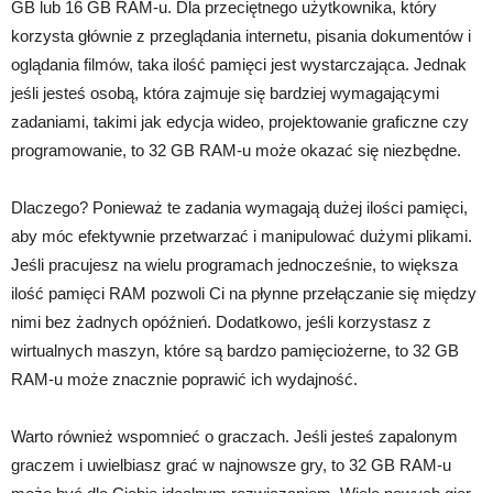
GB lub 16 GB RAM-u. Dla przeciętnego użytkownika, który
korzysta głównie z przeglądania internetu, pisania dokumentów i
oglądania filmów, taka ilość pamięci jest wystarczająca. Jednak
jeśli jesteś osobą, która zajmuje się bardziej wymagającymi
zadaniami, takimi jak edycja wideo, projektowanie graficzne czy
programowanie, to 32 GB RAM-u może okazać się niezbędne.
Dlaczego? Ponieważ te zadania wymagają dużej ilości pamięci,
aby móc efektywnie przetwarzać i manipulować dużymi plikami.
Jeśli pracujesz na wielu programach jednocześnie, to większa
ilość pamięci RAM pozwoli Ci na płynne przełączanie się między
nimi bez żadnych opóźnień. Dodatkowo, jeśli korzystasz z
wirtualnych maszyn, które są bardzo pamięciożerne, to 32 GB
RAM-u może znacznie poprawić ich wydajność.
Warto również wspomnieć o graczach. Jeśli jesteś zapalonym
graczem i uwielbiasz grać w najnowsze gry, to 32 GB RAM-u