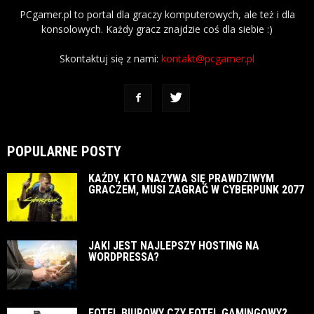
PCgamer.pl to portal dla graczy komputerowych, ale też i dla
konsolowych. Każdy gracz znajdzie coś dla siebie :)
Skontaktuj się z nami:
kontakt@pcgamer.pl
POPULARNE POSTY
KAŻDY, KTO NAZYWA SIĘ PRAWDZIWYM
GRACZEM, MUSI ZAGRAĆ W CYBERPUNK 2077
JAKI JEST NAJLEPSZY HOSTING NA
WORDPRESSA?
FOTEL BIUROWY CZY FOTEL GAMINGOWY?