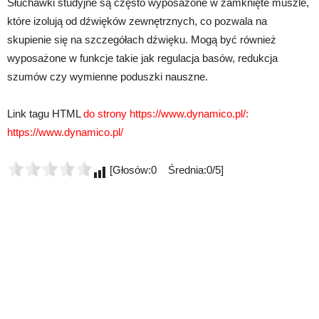
Słuchawki studyjne są często wyposażone w zamknięte muszle,
które izolują od dźwięków zewnętrznych, co pozwala na
skupienie się na szczegółach dźwięku. Mogą być również
wyposażone w funkcje takie jak regulacja basów, redukcja
szumów czy wymienne poduszki nauszne.
Link tagu HTML
do strony https://www.dynamico.pl/:
https://www.dynamico.pl/
[Głosów:0 Średnia:0/5]