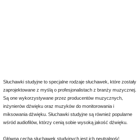
Słuchawki studyjne to specjalne rodzaje słuchawek, które zostały
zaprojektowane z myślą o profesjonalistach z branży muzycznej.
Są one wykorzystywane przez producentów muzycznych,
inżynierów dźwięku oraz muzyków do monitorowania i
miksowania dźwięku. Słuchawki studyjne są również popularne
wśród audiofilów, którzy cenią sobie wysoką jakość dźwięku.
Główną cechą słuchawek studyjnych jest ich neutralność