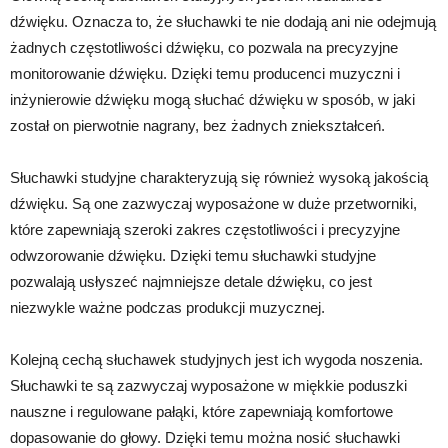
dźwięku. Oznacza to, że słuchawki te nie dodają ani nie odejmują
żadnych częstotliwości dźwięku, co pozwala na precyzyjne
monitorowanie dźwięku. Dzięki temu producenci muzyczni i
inżynierowie dźwięku mogą słuchać dźwięku w sposób, w jaki
został on pierwotnie nagrany, bez żadnych zniekształceń.
Słuchawki studyjne charakteryzują się również wysoką jakością
dźwięku. Są one zazwyczaj wyposażone w duże przetworniki,
które zapewniają szeroki zakres częstotliwości i precyzyjne
odwzorowanie dźwięku. Dzięki temu słuchawki studyjne
pozwalają usłyszeć najmniejsze detale dźwięku, co jest
niezwykle ważne podczas produkcji muzycznej.
Kolejną cechą słuchawek studyjnych jest ich wygoda noszenia.
Słuchawki te są zazwyczaj wyposażone w miękkie poduszki
nauszne i regulowane pałąki, które zapewniają komfortowe
dopasowanie do głowy. Dzięki temu można nosić słuchawki