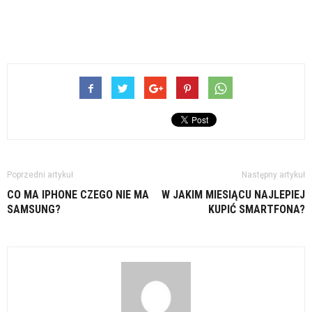
Poprzedni artykuł
Następny artykuł
CO MA IPHONE CZEGO NIE MA
W JAKIM MIESIĄCU NAJLEPIEJ
SAMSUNG?
KUPIĆ SMARTFONA?