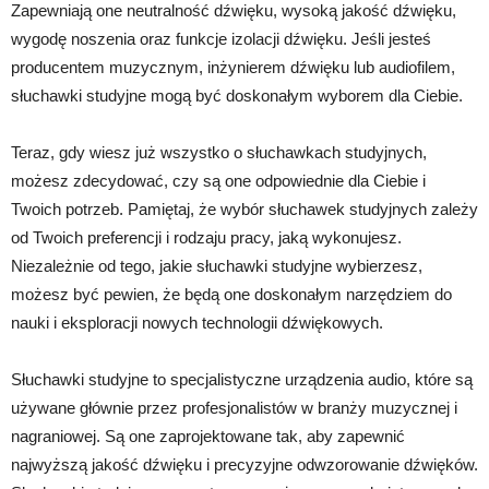
Zapewniają one neutralność dźwięku, wysoką jakość dźwięku,
wygodę noszenia oraz funkcje izolacji dźwięku. Jeśli jesteś
producentem muzycznym, inżynierem dźwięku lub audiofilem,
słuchawki studyjne mogą być doskonałym wyborem dla Ciebie.
Teraz, gdy wiesz już wszystko o słuchawkach studyjnych,
możesz zdecydować, czy są one odpowiednie dla Ciebie i
Twoich potrzeb. Pamiętaj, że wybór słuchawek studyjnych zależy
od Twoich preferencji i rodzaju pracy, jaką wykonujesz.
Niezależnie od tego, jakie słuchawki studyjne wybierzesz,
możesz być pewien, że będą one doskonałym narzędziem do
nauki i eksploracji nowych technologii dźwiękowych.
Słuchawki studyjne to specjalistyczne urządzenia audio, które są
używane głównie przez profesjonalistów w branży muzycznej i
nagraniowej. Są one zaprojektowane tak, aby zapewnić
najwyższą jakość dźwięku i precyzyjne odwzorowanie dźwięków.