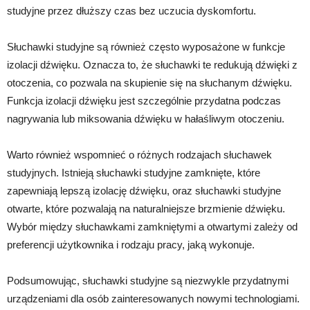
studyjne przez dłuższy czas bez uczucia dyskomfortu.
Słuchawki studyjne są również często wyposażone w funkcje
izolacji dźwięku. Oznacza to, że słuchawki te redukują dźwięki z
otoczenia, co pozwala na skupienie się na słuchanym dźwięku.
Funkcja izolacji dźwięku jest szczególnie przydatna podczas
nagrywania lub miksowania dźwięku w hałaśliwym otoczeniu.
Warto również wspomnieć o różnych rodzajach słuchawek
studyjnych. Istnieją słuchawki studyjne zamknięte, które
zapewniają lepszą izolację dźwięku, oraz słuchawki studyjne
otwarte, które pozwalają na naturalniejsze brzmienie dźwięku.
Wybór między słuchawkami zamkniętymi a otwartymi zależy od
preferencji użytkownika i rodzaju pracy, jaką wykonuje.
Podsumowując, słuchawki studyjne są niezwykle przydatnymi
urządzeniami dla osób zainteresowanych nowymi technologiami.