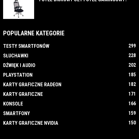
POPULARNE KATEGORIE
299
TESTY SMARTFONÓW
228
SŁUCHAWKI
202
DŹWIĘK I AUDIO
185
PLAYSTATION
182
KARTY GRAFICZNE RADEON
171
KARTY GRAFICZNE
166
KONSOLE
159
SMARTFONY
150
KARTY GRAFICZNE NVIDIA