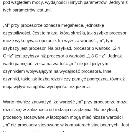
pod względem mocy, wydajności i innych parametrów. Jednym z
tych parametrów jest „m”.
„M” przy procesorze oznacza megaherce, jednostkę
częstotliwości. Jest to miara, która określa, jak szybko procesor
może wykonywać operacje. Im wyższa wartość „m”, tym
szybszy jest procesor. Na przykład, procesor o wartości „2.4
GHz” jest szybszy niż procesor o wartości „1.8 GHz”. Jednak
warto pamiętać, że sama wartość „m” nie jest jedynym
czynnikiem wpływającym na wydajność procesora. Inne
czynniki, takie jak liczba rdzeni czy pamięć podręczna, również
mają wpływ na ogólną wydajność urządzenia.
Warto również zauważyć, że wartość „m” przy procesorze może
różnić się w zależności od rodzaju urządzenia. Na przykład,
procesory stosowane w laptopach mogą mieć niższe wartości
„m” niż procesory stosowane w komputerach stacjonarnych. Jest