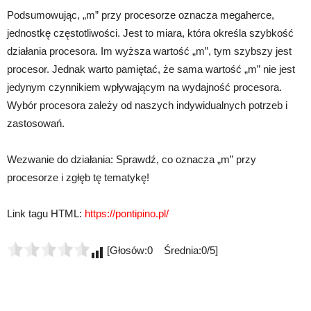
Podsumowując, „m” przy procesorze oznacza megaherce,
jednostkę częstotliwości. Jest to miara, która określa szybkość
działania procesora. Im wyższa wartość „m”, tym szybszy jest
procesor. Jednak warto pamiętać, że sama wartość „m” nie jest
jedynym czynnikiem wpływającym na wydajność procesora.
Wybór procesora zależy od naszych indywidualnych potrzeb i
zastosowań.
Wezwanie do działania: Sprawdź, co oznacza „m” przy
procesorze i zgłęb tę tematykę!
Link tagu HTML:
https://pontipino.pl/
[Głosów:0 Średnia:0/5]