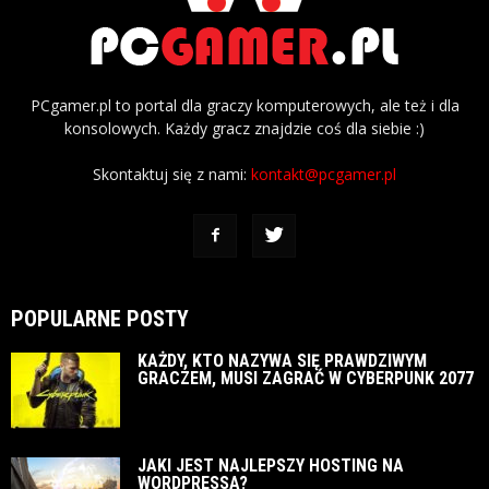
PCgamer.pl to portal dla graczy komputerowych, ale też i dla
konsolowych. Każdy gracz znajdzie coś dla siebie :)
Skontaktuj się z nami:
kontakt@pcgamer.pl
POPULARNE POSTY
KAŻDY, KTO NAZYWA SIĘ PRAWDZIWYM
GRACZEM, MUSI ZAGRAĆ W CYBERPUNK 2077
JAKI JEST NAJLEPSZY HOSTING NA
WORDPRESSA?