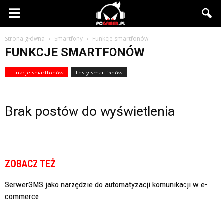
PCgamer.pl
Strona główna
Smartfony
Funkcje smartfonów
FUNKCJE SMARTFONÓW
Funkcje smartfonów
Testy smartfonów
Brak postów do wyświetlenia
ZOBACZ TEŻ
SerwerSMS jako narzędzie do automatyzacji komunikacji w e-
commerce