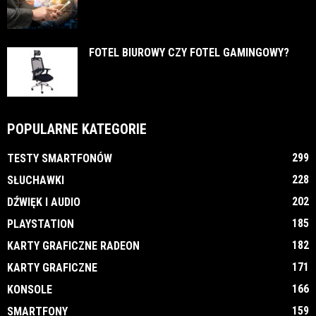
FOTEL BIUROWY CZY FOTEL GAMINGOWY?
POPULARNE KATEGORIE
299
TESTY SMARTFONÓW
228
SŁUCHAWKI
202
DŹWIĘK I AUDIO
185
PLAYSTATION
182
KARTY GRAFICZNE RADEON
171
KARTY GRAFICZNE
166
KONSOLE
159
SMARTFONY