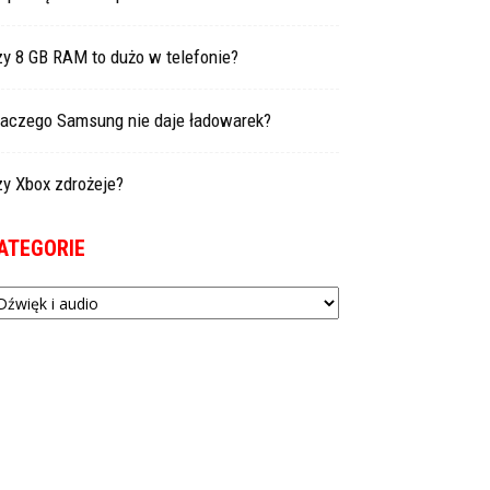
zy 8 GB RAM to dużo w telefonie?
laczego Samsung nie daje ładowarek?
zy Xbox zdrożeje?
ATEGORIE
tegorie