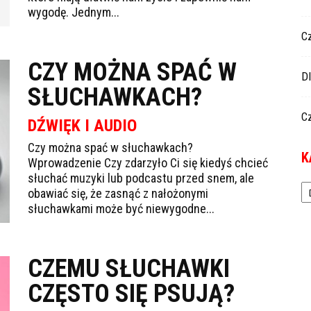
wygodę. Jednym...
C
CZY MOŻNA SPAĆ W
D
SŁUCHAWKACH?
C
DŹWIĘK I AUDIO
Czy można spać w słuchawkach?
K
Wprowadzenie Czy zdarzyło Ci się kiedyś chcieć
słuchać muzyki lub podcastu przed snem, ale
Ka
obawiać się, że zasnąć z nałożonymi
słuchawkami może być niewygodne...
CZEMU SŁUCHAWKI
CZĘSTO SIĘ PSUJĄ?