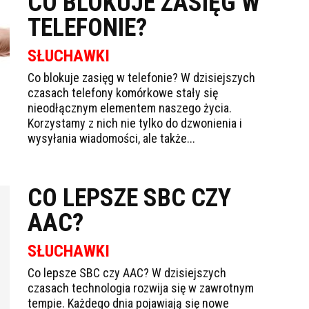
CO BLOKUJE ZASIĘG W
TELEFONIE?
SŁUCHAWKI
Co blokuje zasięg w telefonie? W dzisiejszych
czasach telefony komórkowe stały się
nieodłącznym elementem naszego życia.
Korzystamy z nich nie tylko do dzwonienia i
wysyłania wiadomości, ale także...
CO LEPSZE SBC CZY
AAC?
SŁUCHAWKI
Co lepsze SBC czy AAC? W dzisiejszych
czasach technologia rozwija się w zawrotnym
tempie. Każdego dnia pojawiają się nowe