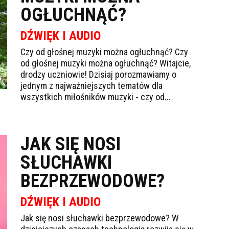
OGŁUCHNĄĆ?
DŹWIĘK I AUDIO
Czy od głośnej muzyki można ogłuchnąć? Czy
od głośnej muzyki można ogłuchnąć? Witajcie,
drodzy uczniowie! Dzisiaj porozmawiamy o
jednym z najważniejszych tematów dla
wszystkich miłośników muzyki - czy od...
JAK SIĘ NOSI
SŁUCHAWKI
BEZPRZEWODOWE?
DŹWIĘK I AUDIO
Jak się nosi słuchawki bezprzewodowe? W