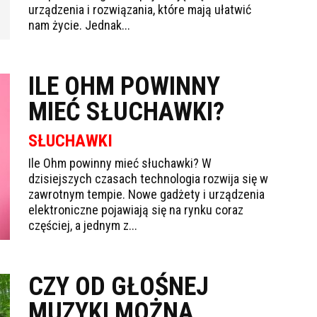
urządzenia i rozwiązania, które mają ułatwić
nam życie. Jednak...
ILE OHM POWINNY
MIEĆ SŁUCHAWKI?
SŁUCHAWKI
Ile Ohm powinny mieć słuchawki? W
dzisiejszych czasach technologia rozwija się w
zawrotnym tempie. Nowe gadżety i urządzenia
elektroniczne pojawiają się na rynku coraz
częściej, a jednym z...
CZY OD GŁOŚNEJ
MUZYKI MOŻNA