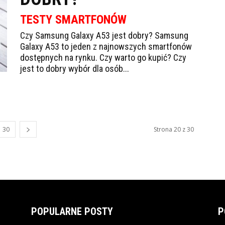
TESTY SMARTFONÓW
Czy Samsung Galaxy A53 jest dobry? Samsung
Galaxy A53 to jeden z najnowszych smartfonów
dostępnych na rynku. Czy warto go kupić? Czy
jest to dobry wybór dla osób...
30
Strona 20 z 30
POPULARNE POSTY
P