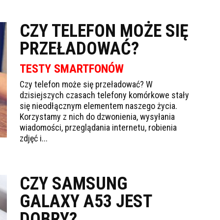
CZY TELEFON MOŻE SIĘ
PRZEŁADOWAĆ?
TESTY SMARTFONÓW
Czy telefon może się przeładować? W
dzisiejszych czasach telefony komórkowe stały
się nieodłącznym elementem naszego życia.
Korzystamy z nich do dzwonienia, wysyłania
wiadomości, przeglądania internetu, robienia
zdjęć i...
CZY SAMSUNG
GALAXY A53 JEST
DOBRY?