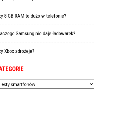
zy 8 GB RAM to dużo w telefonie?
laczego Samsung nie daje ładowarek?
zy Xbox zdrożeje?
ATEGORIE
tegorie