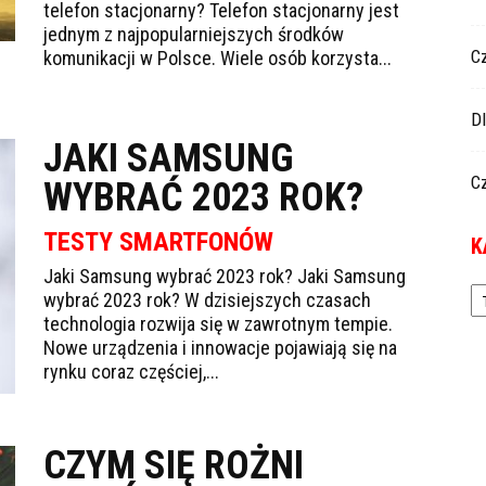
telefon stacjonarny? Telefon stacjonarny jest
jednym z najpopularniejszych środków
C
komunikacji w Polsce. Wiele osób korzysta...
D
JAKI SAMSUNG
C
WYBRAĆ 2023 ROK?
TESTY SMARTFONÓW
K
Jaki Samsung wybrać 2023 rok? Jaki Samsung
Ka
wybrać 2023 rok? W dzisiejszych czasach
technologia rozwija się w zawrotnym tempie.
Nowe urządzenia i innowacje pojawiają się na
rynku coraz częściej,...
CZYM SIĘ ROŻNI