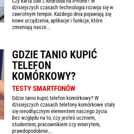
Czy karta SIM z Androida na iPhone? W
dzisiejszych czasach technologia rozwija się w
zawrotnym tempie. Każdego dnia pojawiają się
nowe urządzenia, aplikacje i funkcje, które
zmieniają nasze...
GDZIE TANIO KUPIĆ
TELEFON
KOMÓRKOWY?
TESTY SMARTFONÓW
Gdzie tanio kupić telefon komórkowy? W
dzisiejszych czasach telefony komórkowe stały
się nieodłącznym elementem naszego życia.
Bez względu na to, czy jesteś uczniem,
studentem, pracownikiem czy emerytem,
prawdopodobnie...